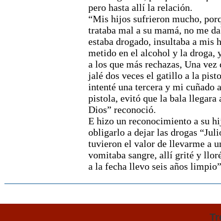
pero hasta allí la relación.
“Mis hijos sufrieron mucho, por
trataba mal a su mamá, no me da
estaba drogado, insultaba a mis h
metido en el alcohol y la droga, 
a los que más rechazas, Una vez 
jalé dos veces el gatillo a la pisto
intenté una tercera y mi cuñado 
pistola, evitó que la bala llegara 
Dios” reconoció.
E hizo un reconocimiento a su hi
obligarlo a dejar las drogas “Jul
tuvieron el valor de llevarme a u
vomitaba sangre, allí grité y llo
a la fecha llevo seis años limpio”
Tr